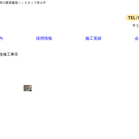
口市の栗原建装へ｜スタッフ求人中
内
採用情報
施工実績
会
 改修工事④