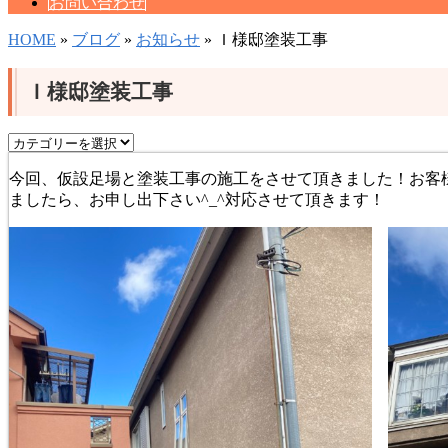
お問い合わせ
HOME
»
ブログ
»
お知らせ
» Ｉ様邸塗装工事
Ｉ様邸塗装工事
今回、仮設足場と塗装工事の施工をさせて頂きました！お客
ましたら、お申し出下さい^_^対応させて頂きます！