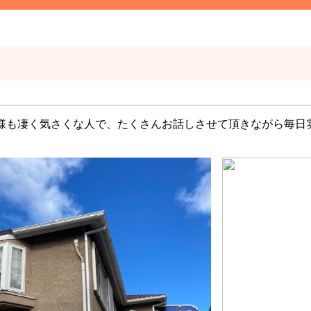
様も凄く気さくな人で、たくさんお話しさせて頂きながら毎日雰