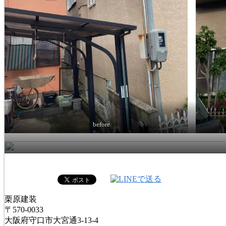
before
栗原建装
〒570-0033
大阪府守口市大宮通3-13-4