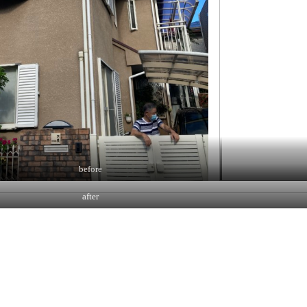
before
after