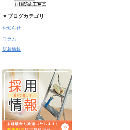
Ｈ様邸施工写真
▼
ブログカテゴリ
お知らせ
コラム
新着情報