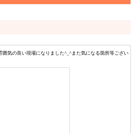
囲気の良い現場になりました^_^また気になる箇所等ござい